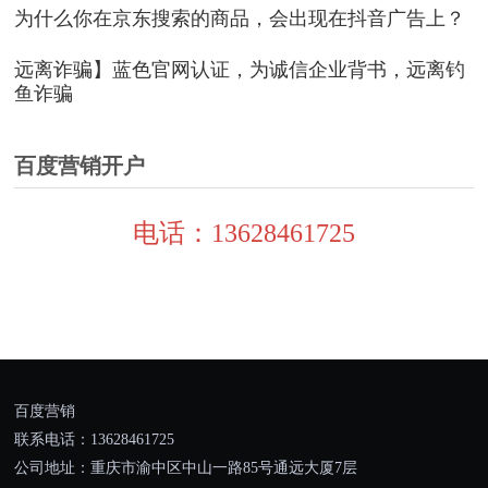
为什么你在京东搜索的商品，会出现在抖音广告上？
远离诈骗】蓝色官网认证，为诚信企业背书，远离钓
鱼诈骗
百度营销开户
电话：13628461725
百度营销
联系电话：13628461725
公司地址：重庆市渝中区中山一路85号通远大厦7层